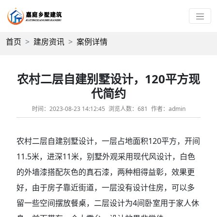
首页
建房资讯
案例详情
农村二层自建别墅设计，120平方现
代简约
时间：2023-08-23 14:12:45
浏览人数：681
作者：admin
农村二层自建别墅设计，一层占地面积120平方，开间
11.5米，进深11米，别墅外观采用现代风设计，白色
的外墙漆搭配灰色的真石漆，两种相得益彰，效果更
好，由于房子靠近街道，一层没有设计住房，可以多
留一些空间摆放餐桌，二层设计为4间卧室用于家人休