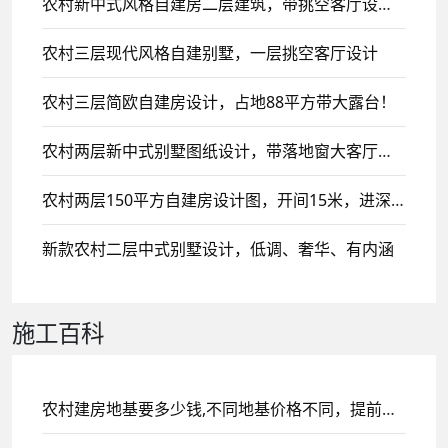
农村新中式风格自建房二层建筑，带挑空客厅设计，二楼侧面设计大露台！
农村三层现代风格自建别墅，一层挑空客厅设计
农村三层简欧自建房设计，占地88平方带大露台！
农村两层新中式别墅图纸设计，带落地窗大客厅，简洁明亮！
农村两层150平方自建房设计图，开间15米，进深10米现代雕花带阳台及顶层阁楼设计
新款农村二层中式别墅设计，低调、奢华、有内涵
施工百科
农村建房地基要多少钱,不同地基价格不同，提前了解早做规划