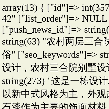
array(13) { ["id"]=> int(35
42" ["list_order"]=> NULL 
["push_news_id"]=> string(
string(63) "农村
俗" ["seo_keywords"]=
设计，农村三合院别墅设计图" ["
string(273) "这
以新中式风格为主，外观
石漆作为主要的饰面材料