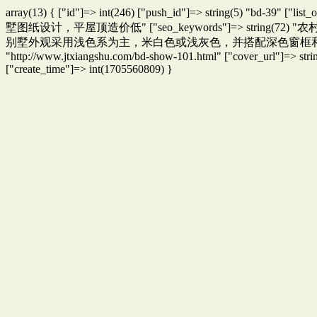
array(13) { ["id"]=> int(246) ["push_id"]=> string(5) "bd-39" 
墅图纸设计，平屋顶造价低" ["seo_keywords"]=> string(72
别墅外观采用浅色系为主，米白色或浅灰色，并搭配深色窗框和门框，营
"http://www.jtxiangshu.com/bd-show-101.html" ["cover_url"]=> stri
["create_time"]=> int(1705560809) }