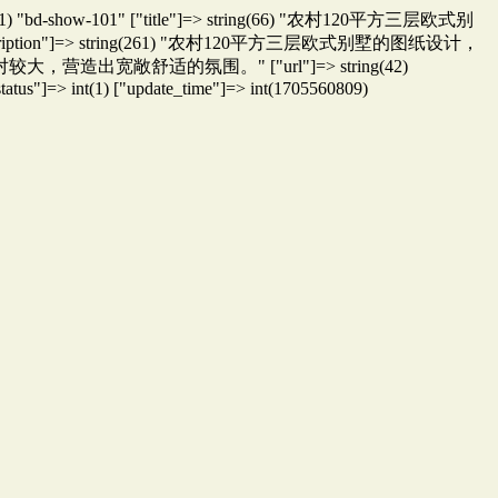
string(11) "bd-show-101" ["title"]=> string(66) "农村120平方三层欧式别
ption"]=> string(261) "农村120平方三层欧式别墅的图纸设计，
适的氛围。" ["url"]=> string(42)
tatus"]=> int(1) ["update_time"]=> int(1705560809)