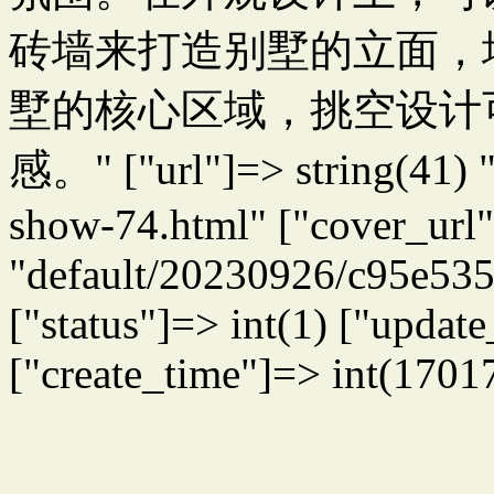
砖墙来打造别墅的立面，
墅的核心区域，挑空设计
感。" ["url"]=> string(41) 
show-74.html" ["cover_url"
"default/20230926/c95e53
["status"]=> int(1) ["upda
["create_time"]=> int(1701