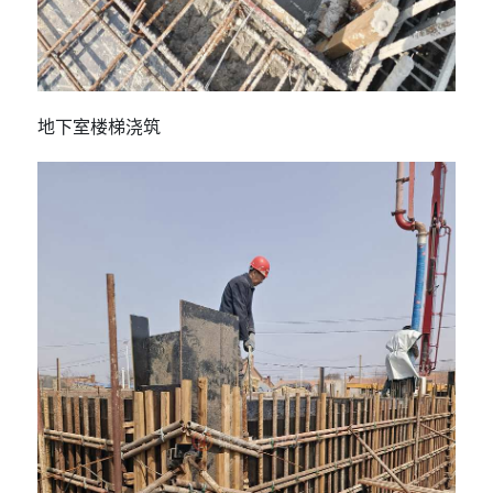
地下室楼梯浇筑