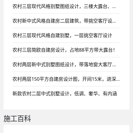
农村三层现代风格别墅图纸设计，三楼大露台、平顶设计风格
农村新中式风格自建房二层建筑，带挑空客厅设计，二楼侧面设计大露台！
农村三层现代风格自建别墅，一层挑空客厅设计
农村三层简欧自建房设计，占地88平方带大露台！
农村两层新中式别墅图纸设计，带落地窗大客厅，简洁明亮！
农村两层150平方自建房设计图，开间15米，进深10米现代雕花带阳台及顶层阁楼设计
新款农村二层中式别墅设计，低调、奢华、有内涵
施工百科