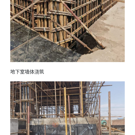
地下室墙体浇筑