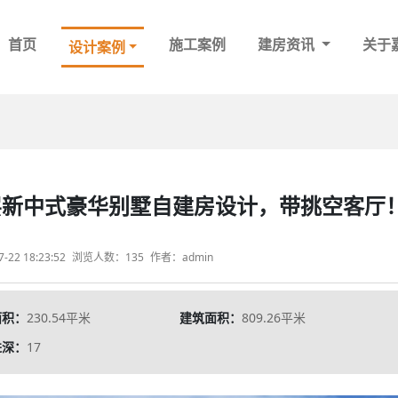
首页
施工案例
建房资讯
关于
设计案例
四层新中式豪华别墅自建房设计，带挑空客厅
22 18:23:52
浏览人数：135
作者：admin
面积：
230.54平米
建筑面积：
809.26平米
进深：
17