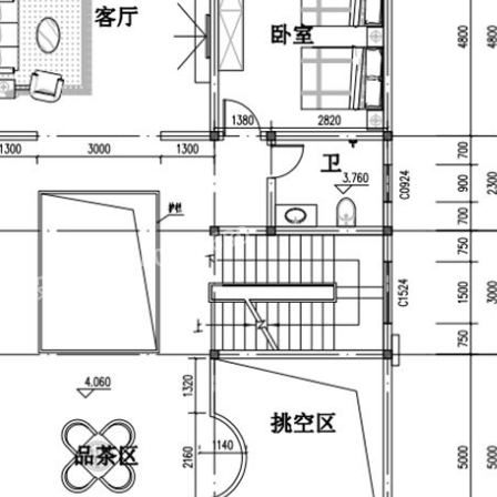
设计：13540838680