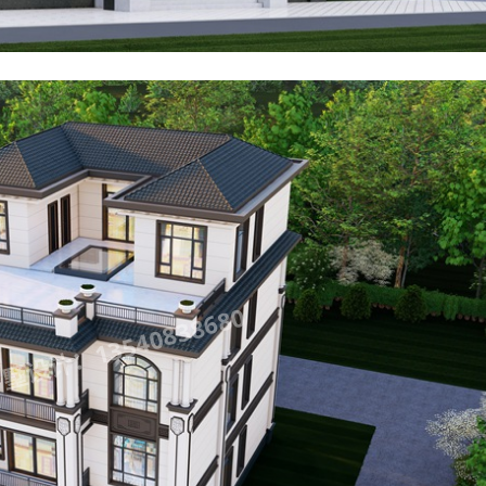
设计：13540838680