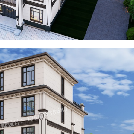
设计：13540838680