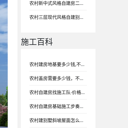
农村新中式风格自建房二层建筑，带挑空客厅设计，二楼侧面设计大露台！
农村三层现代风格自建别墅，一层挑空客厅设计
施工百科
农村建房地基要多少钱,不同地基价格不同，提前了解早做规划
农村盖房需要多少钱，不用地区价格有些差异
农村自建房找施工队-价格优惠，诚信可靠，值得信赖
农村自建房基础施工步奏，以及基础施工注意细节
农村建别墅斜坡屋面怎么施工，施工时要注意哪些事项