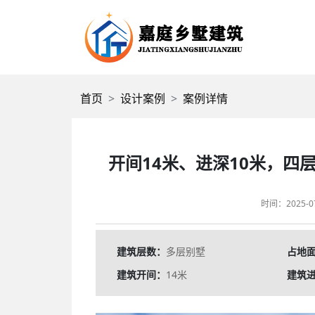
首页
设计案例
案例详情
开间14米、进深10米，
时间：2025-07-
建筑层数：
多层别墅
占地
建筑开间：
14米
建筑