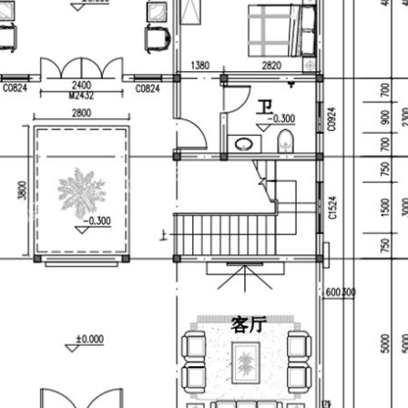
设计：13540838680