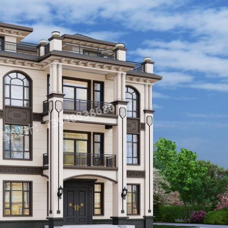
设计：13540838680