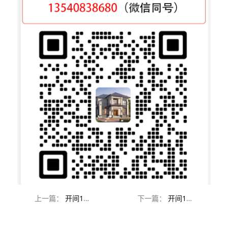
上一篇：
开间12米进深13米两层别墅设计
下一篇：
开间12米进深10米三层农村房屋设计