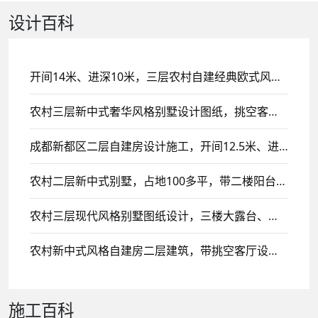
设计百科
开间14米、进深10米，三层农村自建经典欧式风格别墅设计，带挑空客厅设计！
农村三层新中式奢华风格别墅设计图纸，挑空客厅设计
成都新都区二层自建房设计施工，开间12.5米、进深16米，带玻璃屋顶露台设计！
农村二层新中式别墅，占地100多平，带二楼阳台设计！
农村三层现代风格别墅图纸设计，三楼大露台、平顶设计风格
农村新中式风格自建房二层建筑，带挑空客厅设计，二楼侧面设计大露台！
施工百科