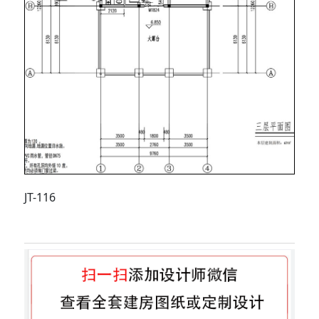
JT-116