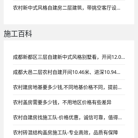
农村新中式风格自建房二层建筑，带挑空客厅设计，二楼侧面设计大露台！
施工百科
成都新都区三层自建新中式风格别墅看，开间12.03米、进深12.79米，带挑空客厅设计！
成都大邑二层农村自建开间10.46米、进深10.94米，欧式风格别墅设计施工案例！
农村建房地基要多少钱,不同地基价格不同，提前了解早做规划
农村盖房需要多少钱，不用地区价格有些差异
农村自建房找施工队-价格优惠，诚信可靠，值得信赖
农村砖混结构盖房施工队-专业高效，品质有保障