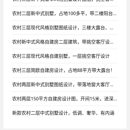
农村二层新中式别墅，占地100多平，带二楼阳台设计！
农村三层现代风格别墅图纸设计，三楼大露台、平顶设计风格
农村新中式风格自建房二层建筑，带挑空客厅设计，二楼侧面设计大露台！
农村三层现代风格自建别墅，一层挑空客厅设计
农村三层简欧自建房设计，占地88平方带大露台！
农村两层新中式别墅图纸设计，带落地窗大客厅，简洁明亮！
农村两层150平方自建房设计图，开间15米，进深10米现代雕花带阳台及顶层阁楼设计
新款农村二层中式别墅设计，低调、奢华、有内涵