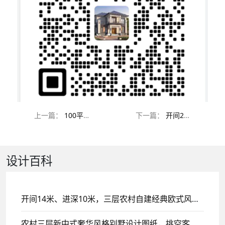
上一篇：
100平方农村自建房设计图纸推荐，经济实用，布局合理
下一篇：
开间20米进深13米两层四合院别墅，带中堂设计图
设计百科
开间14米、进深10米，三层农村自建经典欧式风格别墅设计，带挑空客厅设计！
农村三层新中式奢华风格别墅设计图纸，挑空客厅设计